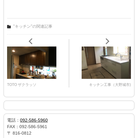
"キッチン"の関連記事
TOTO ザクラッソ
キッチン工事（大野城市)
電話：
092-586-5960
FAX：
092-586-5961
〒
816-0812