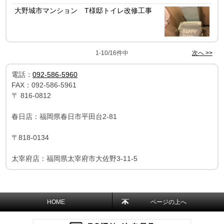
大野城市マンション T様邸トイレ改修工事
1-10/16件中
次へ >>
電話：
092-586-5960
FAX：
092-586-5961
〒
816-0812
春日店：福岡県春日市平田台2-81
〒818-0134
太宰府店：福岡県太宰府市大佐野3-11-5
HOME
ページの上へ