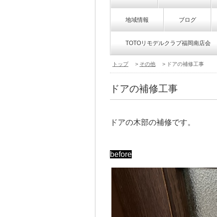
地域情報
ブログ
TOTOリモデルクラブ福岡南店会
トップ
>
その他
> ドアの補修工事
ドアの補修工事
ドアの木部の補修です。
before