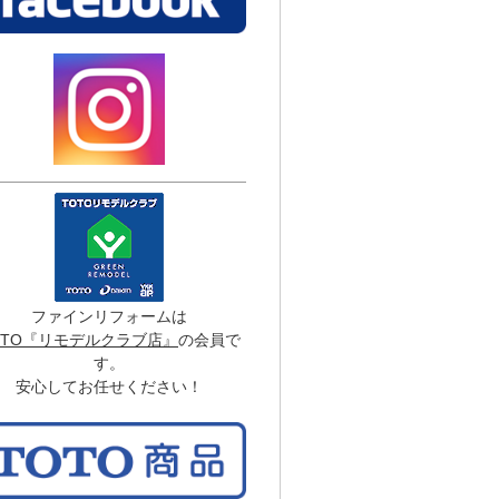
ファインリフォームは
OTO『リモデルクラブ店』
の会員で
す。
安心してお任せください！