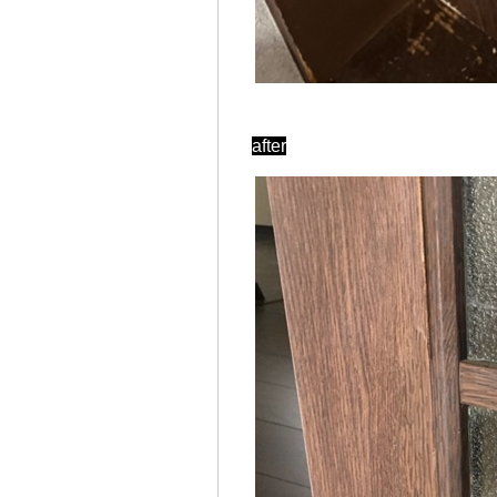
after