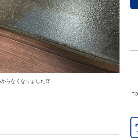
からなくなりました👏
T