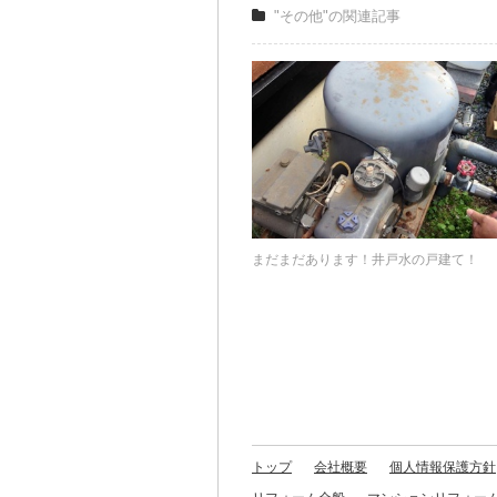
"その他"の関連記事
まだまだあります！井戸水の戸建て！
トップ
会社概要
個人情報保護方針