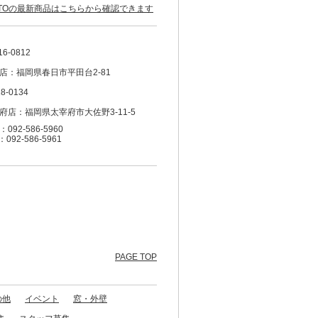
OTOの最新商品はこちらから確認できます
16-0812
店：福岡県春日市平田台2-81
8-0134
府店：福岡県太宰府市大佐野3-11-5
092-586-5960
：092-586-5961
PAGE TOP
の他
イベント
窓・外壁