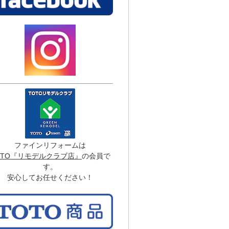
ファインリフォームは
OTO『リモデルクラブ店』
の会員で
す。
安心してお任せください！