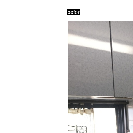
befor