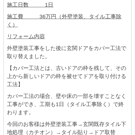
施工日数 1日
施工費 36万円（外壁塗装、タイル工事除
く）
リフォーム内容
外壁塗装工事をした後に玄関ドアをカバー工法で
取り替えました。
【カバー工法とは、古いドアの枠を残して、その
上から新しいドアの枠を被せてドアを取り付ける
工法】
カバー工法の場合、壁や床の一部を壊すことなく
工事ができ、工期も1日（タイル工事除く）で終
わります。
今回のお客様は外壁塗装工事→玄関既存タイル下
地処理（カチオン）→タイル貼り→ドア取替