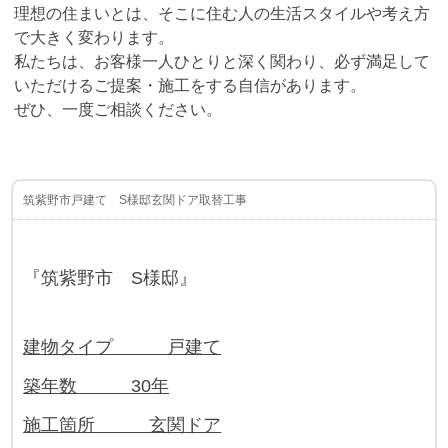
理想の住まいとは、そこに住む人の生活スタイルや考え方
で大きく変わります。
私たちは、お客様一人ひとりと深く関わり、必ず満足して
いただけるご提案・施工をする自信があります。
ぜひ、一度ご相談ください。
筑紫野市戸建て S様邸玄関ドア取替工事
『筑紫野市 S様邸』
建物タイプ 戸建て
築年数 30年
施工箇所 玄関ドア