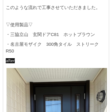
このような流れで工事させていただきました。
▽使用製品▽
・三協立山 玄関ドアC81 ホットブラウン
・名古屋モザイク 300角タイル ストリーク
R50
after