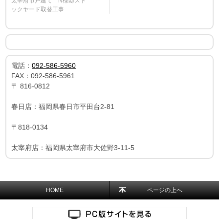
太宰府市戸建て N様邸スト
ックヤード取替工事
電話：
092-586-5960
FAX：
092-586-5961
〒
816-0812
春日店：福岡県春日市平田台2-81
〒818-0134
太宰府店：福岡県太宰府市大佐野3-11-5
HOME
ページの上へ