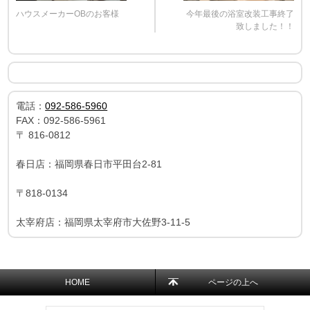
ハウスメーカーOBのお客様
今年最後の浴室改装工事終了
致しました！！
電話：
092-586-5960
FAX：
092-586-5961
〒
816-0812
春日店：福岡県春日市平田台2-81
〒818-0134
太宰府店：福岡県太宰府市大佐野3-11-5
HOME
ページの上へ