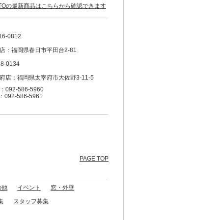
OTOの最新商品はこちらから確認できます
16-0812
店：福岡県春日市平田台2-81
8-0134
府店：福岡県太宰府市大佐野3-11-5
092-586-5960
：092-586-5961
PAGE TOP
の他
イベント
窓・外壁
集
スタッフ募集