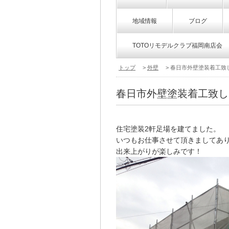
地域情報
ブログ
TOTOリモデルクラブ福岡南店会
トップ
>
外壁
> 春日市外壁塗装着工致
春日市外壁塗装着工致し
住宅塗装2軒足場を建てました。
いつもお仕事させて頂きましてあ
出来上がりが楽しみです！