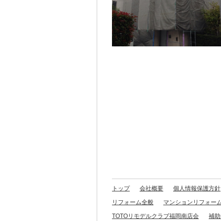
トップ
会社概要
個人情報保護方針
リフォーム全般
マンションリフォー
TOTOリモデルクラブ福岡南店会
補助