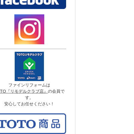
ファインリフォームは
OTO『リモデルクラブ店』
の会員で
す。
安心してお任せください！