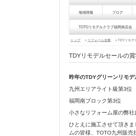
地域情報
ブログ
TOTOリモデルクラブ福岡南店会
トップ
>
リフォーム全般
> TDYリモ
TDYリモデルセールの
昨年のTDYグリーンリモ
九州エリアライト級第3位
福岡南ブロック第3位
小さなリフォーム屋の弊社
ひとえに施工させて頂きま
ムの皆様、TOTO九州販