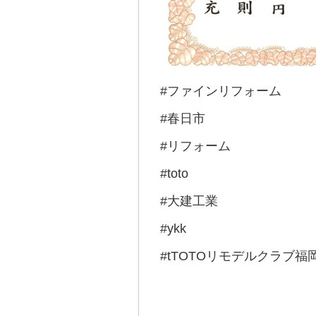
#ファインリフォーム
#春日市
#リフォーム
#toto
#大建工業
#ykk
#tTOTOリモデルクラブ福