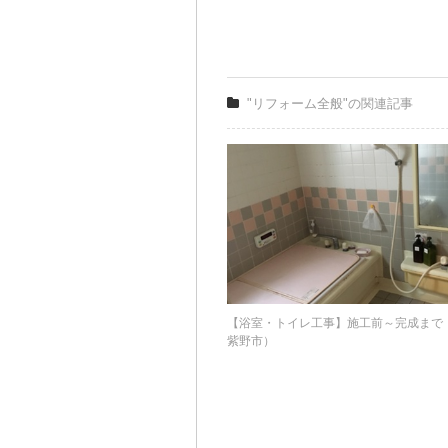
"リフォーム全般"の関連記事
【浴室・トイレ工事】施工前～完成まで
紫野市）