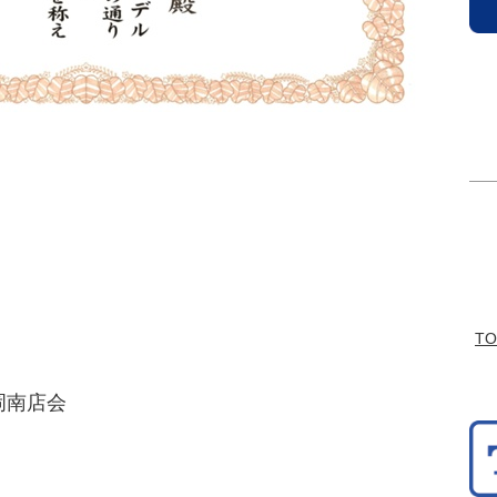
T
岡南店会