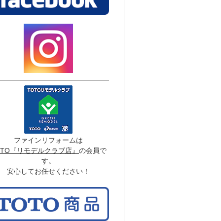
ファインリフォームは
OTO『リモデルクラブ店』
の会員で
す。
安心してお任せください！