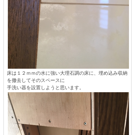
床は１２ｍｍの水に強い大理石調の床に、埋め込み収納
を撤去してそのスペースに
手洗い器を設置しようと思います。