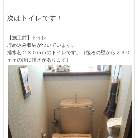
次はトイレです！
【施工前】トイレ
埋め込み収納がついています。
排水芯２３０ｍｍのトイレです。（後ろの壁から２３０
ｍｍの所に排水があります）