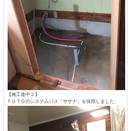
【施工途中２】
ＴＯＴＯのシステムバス「サザナ」を採用しました。