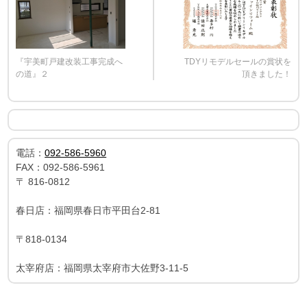
『宇美町戸建改装工事完成へ
TDYリモデルセールの賞状を
の道』２
頂きました！
電話：
092-586-5960
FAX：
092-586-5961
〒
816-0812
春日店：福岡県春日市平田台2-81
〒818-0134
太宰府店：福岡県太宰府市大佐野3-11-5