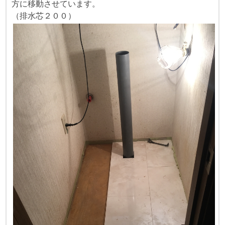
方に移動させています。
（排水芯２００）