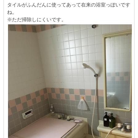
タイルがふんだんに使ってあって在来の浴室っぽいです
ね。
※ただ掃除しにくいです。