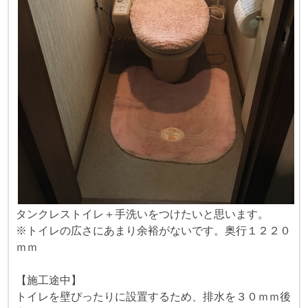
タンクレストイレ＋手洗いをつけたいと思います。
※トイレの広さにあまり余裕がないです。奥行１２２０
ｍｍ
【施工途中】
トイレを壁ぴったりに設置するため、排水を３０ｍｍ後